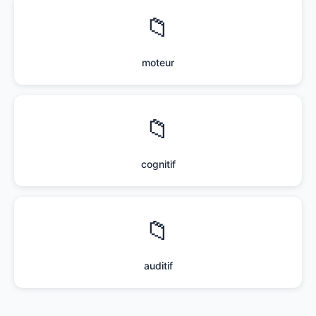
📁
moteur
📁
cognitif
📁
auditif