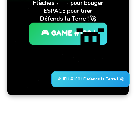
Flèches ← → pour bouger
ESPACE pour tirer
Défends la Terre ! 🚀
👾
🎮 GAME #100 !
🎉 JEU #100 ! Défends la Terre ! 🚀
🚀