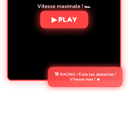
Vitesse maximale ! 🏎️
▶ PLAY
🏎️
👋 RACING ! Évite les obstacles !
Vitesse max ! 🔥